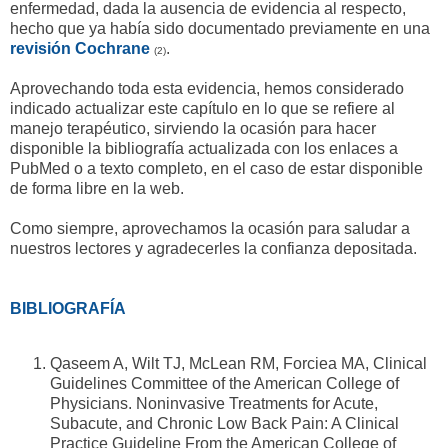
enfermedad, dada la ausencia de evidencia al respecto,
hecho que ya había sido documentado previamente en una
revisión Cochrane
.
(2)
Aprovechando toda esta evidencia, hemos considerado
indicado actualizar este capítulo en lo que se refiere al
manejo terapéutico, sirviendo la ocasión para hacer
disponible la bibliografía actualizada con los enlaces a
PubMed o a texto completo, en el caso de estar disponible
de forma libre en la web.
Como siempre, aprovechamos la ocasión para saludar a
nuestros lectores y agradecerles la confianza depositada.
BIBLIOGRAFÍA
Qaseem A, Wilt TJ, McLean RM, Forciea MA, Clinical
Guidelines Committee of the American College of
Physicians. Noninvasive Treatments for Acute,
Subacute, and Chronic Low Back Pain: A Clinical
Practice Guideline From the American College of